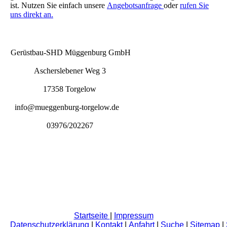
ist. Nutzen Sie einfach unsere
Angebotsanfrage
oder
rufen Sie
uns direkt an.
Gerüstbau-SHD Müggenburg GmbH
Ascherslebener Weg 3
17358 Torgelow
info@mueggenburg-torgelow.de
03976/202267
Startseite
|
Impressum
Datenschutzerklärung
|
Kontakt
|
Anfahrt
|
Suche
|
Sitemap
|